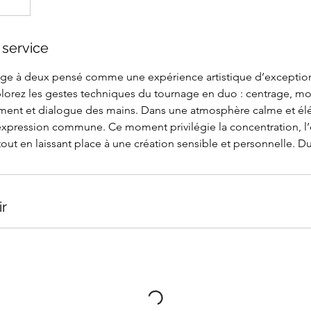
 service
age à deux pensé comme une expérience artistique d’exceptio
plorez les gestes techniques du tournage en duo : centrage, mo
ent et dialogue des mains. Dans une atmosphère calme et élég
expression commune. Ce moment privilégie la concentration, l’
tout en laissant place à une création sensible et personnelle. D
ir