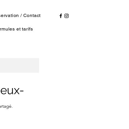
ervation / Contact
rmules et tarifs
deux-
artagé.