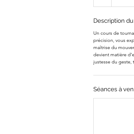
Description du
Un cours de tourn
précision, vous ex
maîtrise du mouvem
devient matière d’
justesse du geste, 
Séances à ven