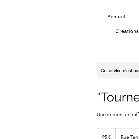
Accueil
Créations
Ce service n'est pa
"Tourne
Une immersion raff
95
euros
95 €
Rue Terr